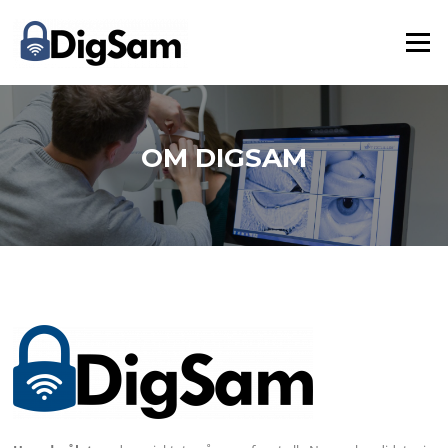
Skip
to
Menu
content
OM DIGSAM